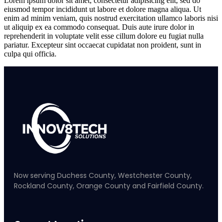
Lorem ipsum dolor sit amet, consectetur adipisicing elit, sed do
eiusmod tempor incididunt ut labore et dolore magna aliqua. Ut
enim ad minim veniam, quis nostrud exercitation ullamco laboris nisi
ut aliquip ex ea commodo consequat. Duis aute irure dolor in
reprehenderit in voluptate velit esse cillum dolore eu fugiat nulla
pariatur. Excepteur sint occaecat cupidatat non proident, sunt in
culpa qui officia.
Now serving Duchess County, Westchester County,
Rockland County, Orange County and Fairfield County.