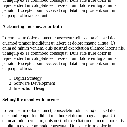
ut aliquip ex ea commodo consequat. Duis aute irure dolor in
reprehenderit in voluptate velit esse cillum dolore eu fugiat nulla
pariatur. Excepteur sint occaecat cupidatat non proident, sunt in
culpa qui officia deserunt.
A cleansing hot shower or bath
Lorem ipsum dolor sit amet, consectetur adipisicing elit, sed do
eiusmod tempor incididunt ut labore et dolore magna aliqua. Ut
enim ad minim veniam, quis nostrud exercitation ullamco laboris nisi
ut aliquip ex ea commodo consequat. Duis aute irure dolor in
reprehenderit in voluptate velit esse cillum dolore eu fugiat nulla
pariatur. Excepteur sint occaecat cupidatat non proident, sunt in
culpa qui officia.
Digital Strategy
Software Development
Interaction Design
Setting the mood with incense
Lorem ipsum dolor sit amet, consectetur adipisicing elit, sed do
eiusmod tempor incididunt ut labore et dolore magna aliqua. Ut
enim ad minim veniam, quis nostrud exercitation ullamco laboris nisi
ut aliquip ex ea commodo consequat. Duis aute irure dolor in